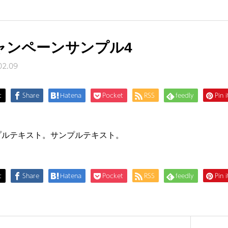
ャンペーンサンプル4
02.09
t
Share
Hatena
Pocket
RSS
feedly
Pin i
プルテキスト。サンプルテキスト。
t
Share
Hatena
Pocket
RSS
feedly
Pin i