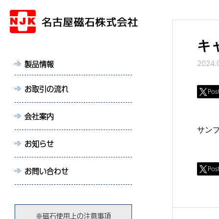
キ
2024.
製品情報
お取引の流れ
Pos
会社案内
サン
お知らせ
Pos
お問い合わせ
※磁石使用上の注意事項