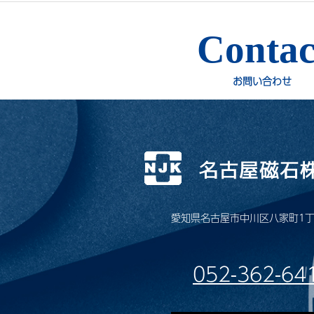
Contac
お問い合わせ
愛知県名古屋市中川区八家町1丁
052-362-64