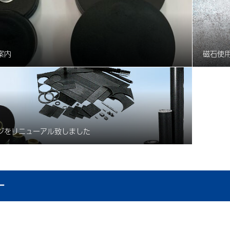
案内
磁石使
ジをリニューアル致しました
ー